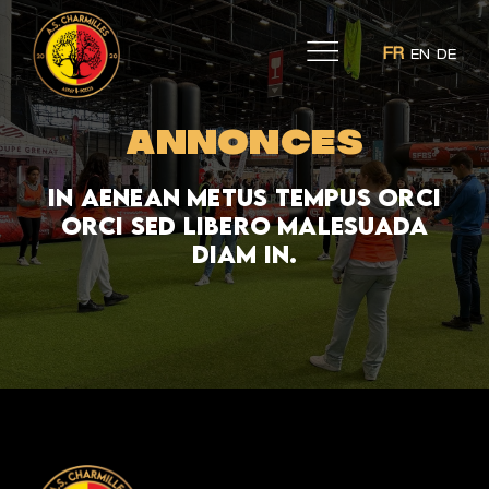
Skip
to
FR
EN
DE
content
Annonces
In aenean metus tempus orci
orci sed libero malesuada
diam in.